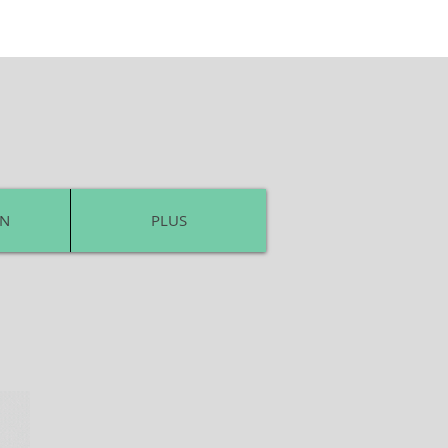
ON
PLUS