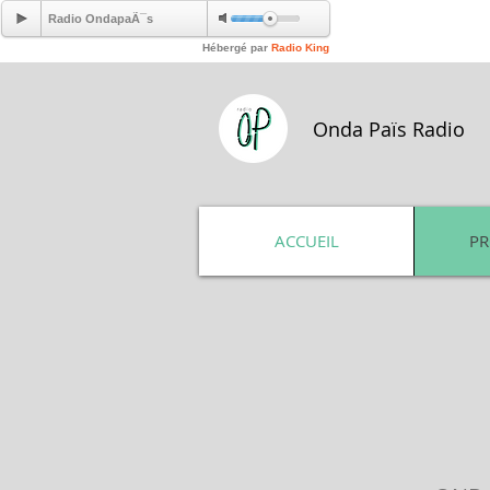
Onda Païs Radio
ACCUEIL
P