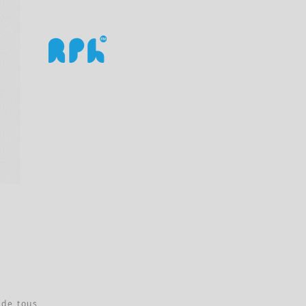
 de tous