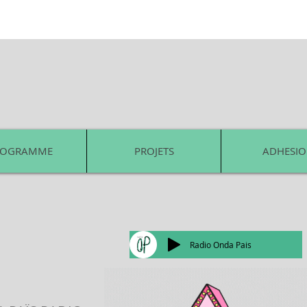
ROGRAMME
PROJETS
ADHESI
Radio Onda Pais